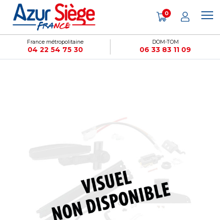
Panneau de gestion des cookies
0
France métropolitaine
DOM-TOM
04 22 54 75 30
06 33 83 11 09