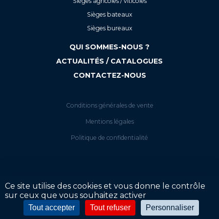
Sièges agricoles / viticoles
Sièges bateaux
Sièges bureaux
QUI SOMMES-NOUS ?
ACTUALITÉS / CATALOGUES
CONTACTEZ-NOUS
Conditions générales de vente
Mentions légales
Politique de confidentialité
Ce site utilise des cookies et vous donne le contrôle
sur ceux que vous souhaitez activer
Votre tarif
Tout accepter
Tout refuser
Personnaliser