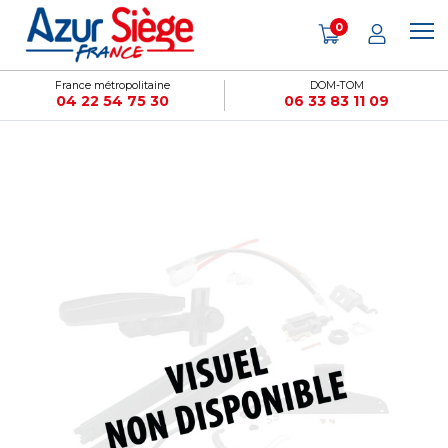
Panneau de gestion des cookies
0
France métropolitaine
DOM-TOM
04 22 54 75 30
06 33 83 11 09