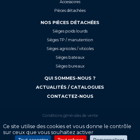
Accessoires
Pièces détachées
NOS PIÈCES DÉTACHÉES
Sièges poids lourds
Sièges TP / manutention
Sièges agricoles / viticoles
Sièges bateaux
Sièges bureaux
QUI SOMMES-NOUS ?
ACTUALITÉS / CATALOGUES
CONTACTEZ-NOUS
Conditions générales de vente
Ce site utilise des cookies et vous donne le contrôle
Mentions légales
sur ceux que vous souhaitez activer
Politique de confidentialité
Votre tarif