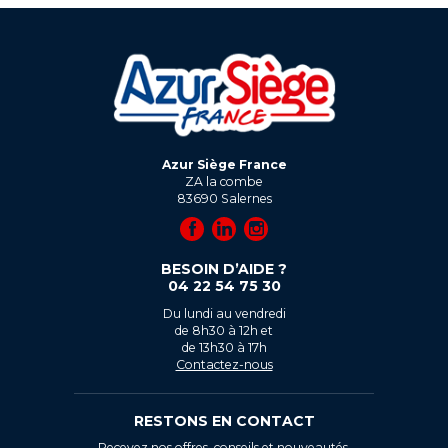
Azur Siège France
ZA la combe
83690
Salernes
BESOIN D’AIDE ?
04 22 54 75 30
Du lundi au vendredi
de 8h30 à 12h et
de 13h30 à 17h
Contactez-nous
RESTONS EN CONTACT
Recevez nos offres, conseils et nouveautés.