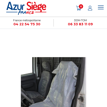
Panneau de gestion des cookies
0
France métropolitaine
DOM-TOM
04 22 54 75 30
06 33 83 11 09