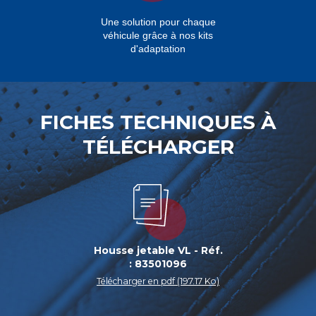
Une solution pour chaque
véhicule grâce à nos kits
d'adaptation
FICHES TECHNIQUES À
TÉLÉCHARGER
Housse jetable VL - Réf.
: 83501096
Télécharger en pdf (197.17 Ko)