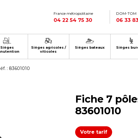
France métropolitaine
DOM-TOM
04 22 54 75 30
06 33 83
Sièges
Sièges agricoles /
Sièges bateaux
Sièges bur
nutention
viticoles
Réf. : 83601010
Fiche 7 pôles
83601010
Votre tarif