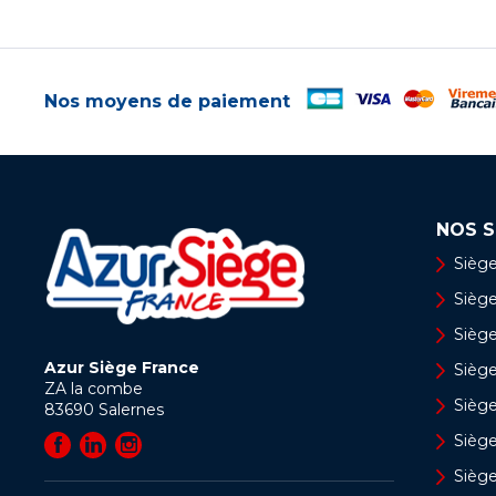
Nos moyens de paiement
NOS S
Siège
Siège 
Siège
Azur Siège France
Sièg
ZA la combe
Siège
83690
Salernes
Sièg
Sièg