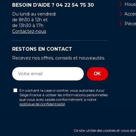
Hous
BESOIN D’AIDE ?
04 22 54 75 30
Du lundi au vendredi
Acces
de 8h30 à 12h et
Pièc
de 13h30 à 17h
Contactez-nous
RESTONS EN CONTACT
Recevez nos offres, conseils et nouveautés.
En cochant la case ci-contre, vous autorisez Azur
Siège France à utiliser les informations personnelles
que vous avez saisies conformément à notre
politique de confidentialité
.
Ce site utilise des cookies et vous d