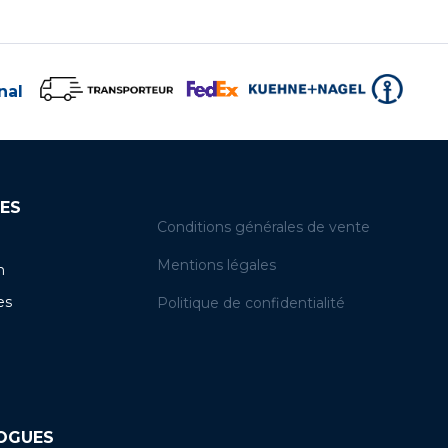
nal
ES
Conditions générales de vente
Mentions légales
n
es
Politique de confidentialité
LOGUES