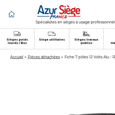
Panneau de gestion des cookies
Spécialistes en sièges à usage professionnel
Sièges poids
Siège utilitaires
Sièges travaux
lourds / Bus
publics
ma
Accueil
Pièces détachées
Fiche 7 pôles 12 Volts Alu - 