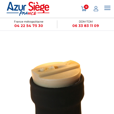
Panneau de gestion des cookies
0
France métropolitaine
DOM-TOM
04 22 54 75 30
06 33 83 11 09