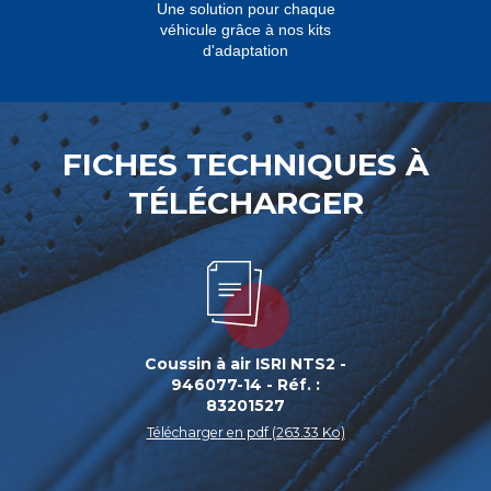
Une solution pour chaque
véhicule grâce à nos kits
d'adaptation
FICHES TECHNIQUES À
TÉLÉCHARGER
Coussin à air ISRI NTS2 -
946077-14 - Réf. :
83201527
Télécharger en pdf (263.33 Ko)