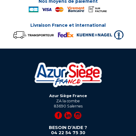
Nos moyens de paiement
Livraison France et international
Azur Siège France
ZA la combe
83690
Salernes
BESOIN D’AIDE ?
04 22 54 75 30