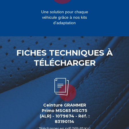
Une solution pour chaque
véhicule grâce à nos kits
d'adaptation
FICHES TECHNIQUES À
TÉLÉCHARGER
Ceinture GRAMMER
Primo MSG65 MSG75
(ALR) - 1079674 - Réf. :
83190114
Télécharger en pdf (169.65 Ko)