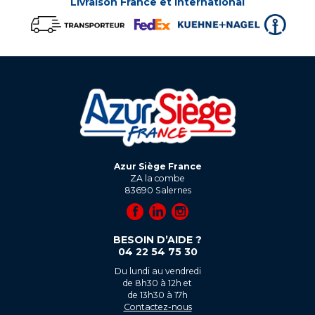
Livraison France et international
Azur Siège France
ZA la combe
83690
Salernes
BESOIN D’AIDE ?
04 22 54 75 30
Du lundi au vendredi
de 8h30 à 12h et
de 13h30 à 17h
Contactez-nous