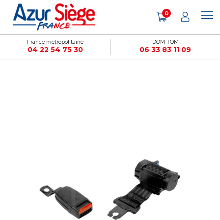
Panneau de gestion des cookies
0
France métropolitaine
DOM-TOM
04 22 54 75 30
06 33 83 11 09