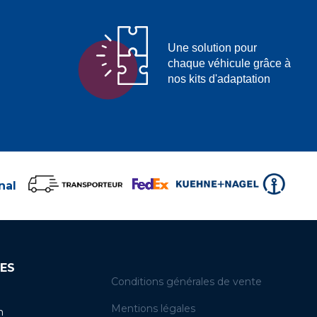
Une solution pour
chaque véhicule grâce à
nos kits d'adaptation
nal
ES
Conditions générales de vente
Mentions légales
n