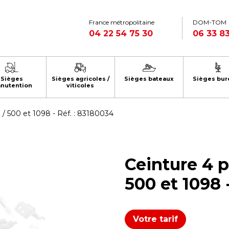
France métropolitaine
DOM-TOM
04 22 54 75 30
06 33 83
Sièges
Sièges agricoles /
Sièges bateaux
Sièges bur
nutention
viticoles
/ 500 et 1098 - Réf. : 83180034
Ceinture 4 
500 et 1098 
Votre tarif