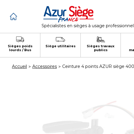
Panneau de gestion des cookies
Spécialistes en sièges à usage professionnel
Sièges poids
Siège utilitaires
Sièges travaux
lourds / Bus
publics
ma
Accueil
Accessoires
Ceinture 4 points AZUR siège 400 