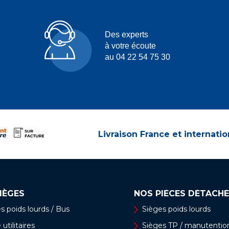
Des experts
à votre écoute
au 04 22 54 75 30
Livraison France et internatio
IÈGES
NOS PIÈCES DÉTACHÉ
s poids lourds / Bus
Sièges poids lourds
utilitaires
Sièges TP / manutentio