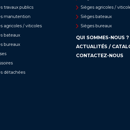
s travaux publics
Sièges agricoles / viticol
es manutention
Sièges bateaux
s agricoles / viticoles
Sièges bureaux
es bateaux
QUI SOMMES-NOUS ?
es bureaux
ACTUALITÉS / CATA
ses
CONTACTEZ-NOUS
soires
es détachées