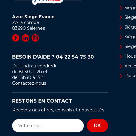
Siège
Azur Siège France
Sièg
ZA la combe
Siège
83690
Salernes
Sièg
Sièg
Hous
BESOIN D’AIDE ?
04 22 54 75 30
Du lundi au vendredi
Acces
de 8h30 à 12h et
Pièc
de 13h30 à 17h
Contactez-nous
RESTONS EN CONTACT
Recevez nos offres, conseils et nouveautés.