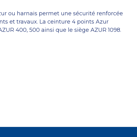
zur ou harnais permet une sécurité renforcée
ts et travaux. La ceinture 4 points Azur
 AZUR 400, 500 ainsi que le siège AZUR 1098.