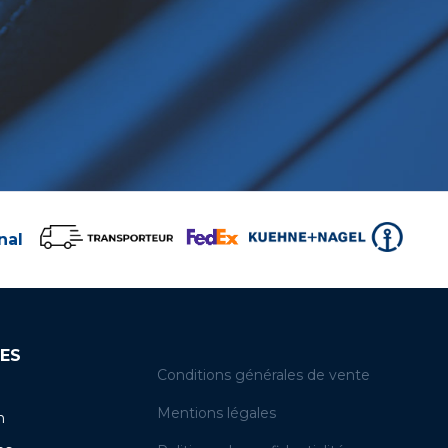
nal
ES
Conditions générales de vente
Mentions légales
n