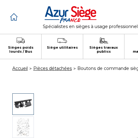
Panneau de gestion des cookies
Spécialistes en sièges à usage professionnel
Sièges poids
Siège utilitaires
Sièges travaux
lourds / Bus
publics
ma
Accueil
Pièces détachées
Boutons de commande sièg