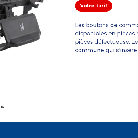
Votre tarif
Les boutons de comm
disponibles en pièces
pièces défectueuse. Le
commune qui s'insère 
les