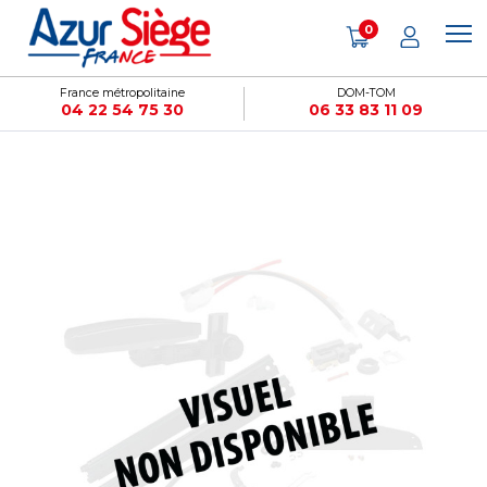
Panneau de gestion des cookies
0
France métropolitaine
DOM-TOM
04 22 54 75 30
06 33 83 11 09