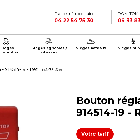
France métropolitaine
DOM-TOM
04 22 54 75 30
06 33 83
Sièges
Sièges agricoles /
Sièges bateaux
Sièges bur
nutention
viticoles
- 914514-19 - Réf. : 83201359
Bouton régla
914514-19 - 
Votre tarif