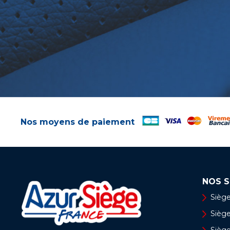
Nos moyens de paiement
NOS S
Siège
Siège 
Siège