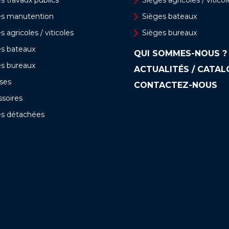
es manutention
Sièges bateaux
s agricoles / viticoles
Sièges bureaux
es bateaux
QUI SOMMES-NOUS ?
es bureaux
ACTUALITÉS / CATA
ses
CONTACTEZ-NOUS
soires
es détachées