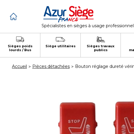
Panneau de gestion des cookies
Spécialistes en sièges à usage professionnel
Sièges poids
Siège utilitaires
Sièges travaux
lourds / Bus
publics
ma
Accueil
Pièces détachées
Bouton réglage dureté vérin 