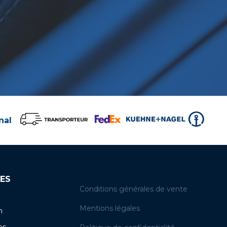
nal
ES
Conditions générales de vente
Mentions légales
n
es