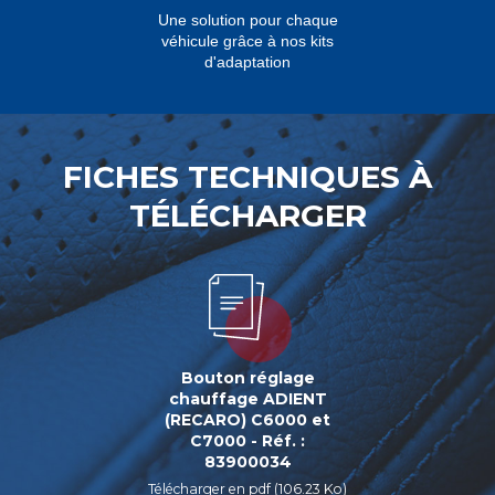
Une solution pour chaque
véhicule grâce à nos kits
d'adaptation
FICHES TECHNIQUES À
TÉLÉCHARGER
Bouton réglage
chauffage ADIENT
(RECARO) C6000 et
C7000 - Réf. :
83900034
Télécharger en pdf (106.23 Ko)