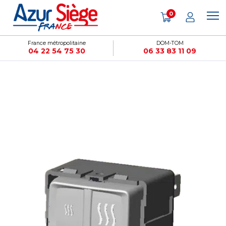
Panneau de gestion des cookies
0
France métropolitaine
DOM-TOM
04 22 54 75 30
06 33 83 11 09