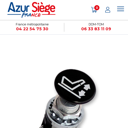
Panneau de gestion des cookies
0
France métropolitaine
DOM-TOM
04 22 54 75 30
06 33 83 11 09