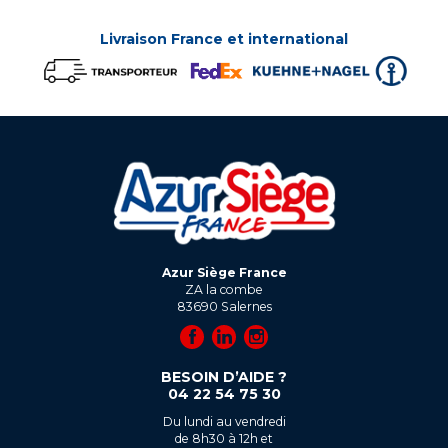
Livraison France et international
Azur Siège France
ZA la combe
83690
Salernes
BESOIN D’AIDE ?
04 22 54 75 30
Du lundi au vendredi
de 8h30 à 12h et