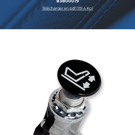
83800019
Télécharger en pdf (119.4 Ko)