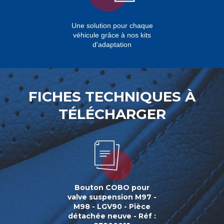
Une solution pour chaque
véhicule grâce à nos kits
d'adaptation
FICHES TECHNIQUES À
TÉLÉCHARGER
Bouton COBO pour
valve suspension M97 -
M98 - LGV90 - Pièce
détachée neuve - Réf :