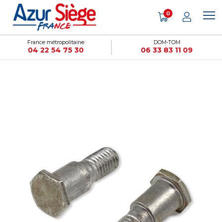
Panneau de gestion des cookies
0
France métropolitaine
DOM-TOM
04 22 54 75 30
06 33 83 11 09