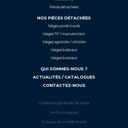
Pièces détachées
NOS PIÈCES DÉTACHÉES
Sièges poids lourds
Sièges TP / manutention
Sièges agricoles / viticoles
Sièges bateaux
Sièges bureaux
QUI SOMMES-NOUS ?
ACTUALITÉS / CATALOGUES
CONTACTEZ-NOUS
Conditions générales de vente
Mentions légales
Politique de confidentialité