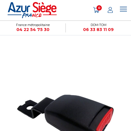
Panneau de gestion des cookies
0
France métropolitaine
DOM-TOM
04 22 54 75 30
06 33 83 11 09