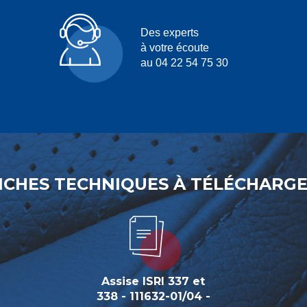
Des experts
à votre écoute
au 04 22 54 75 30
ICHES TECHNIQUES À TÉLÉCHARG
Assise ISRI 337 et
338 - 111632-01/04 -