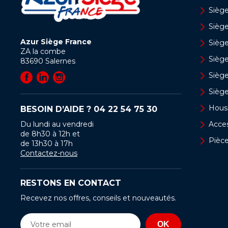
Siège 
Siège
Azur Siège France
Sièg
ZA la combe
Siège
83690
Salernes
Sièg
Sièg
Hous
BESOIN D’AIDE ?
04 22 54 75 30
Du lundi au vendredi
Acces
de 8h30 à 12h et
Pièc
de 13h30 à 17h
Contactez-nous
RESTONS EN CONTACT
Recevez nos offres, conseils et nouveautés.