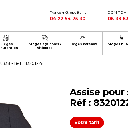
France métropolitaine
DOM-TOM
04 22 54 75 30
06 33 83
Sièges
Sièges agricoles /
Sièges bateaux
Sièges bur
nutention
viticoles
t 338 - Réf : 83201228
Assise pour 
Réf : 832012
Votre tarif