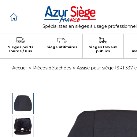
Panneau de gestion des cookies
Spécialistes en sièges à usage professionnel
Sièges poids
Siège utilitaires
Sièges travaux
lourds / Bus
publics
ma
Accueil
Pièces détachées
Assise pour siège ISRI 337 e