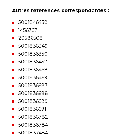
Autres références correspondantes :
5001846458
1456767
20586508
5001836349
5001836350
5001836457
5001836468
5001836469
5001836687
5001836688
5001836689
5001836691
5001836782
5001836784
5001837484