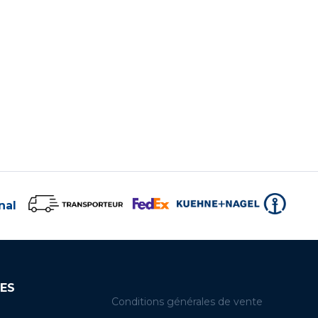
nal
ES
Conditions générales de vente