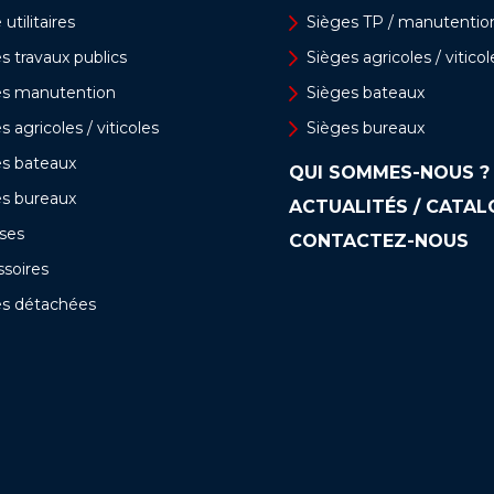
utilitaires
Sièges TP / manutentio
s travaux publics
Sièges agricoles / viticol
es manutention
Sièges bateaux
s agricoles / viticoles
Sièges bureaux
es bateaux
QUI SOMMES-NOUS ?
es bureaux
ACTUALITÉS / CATA
ses
CONTACTEZ-NOUS
soires
es détachées