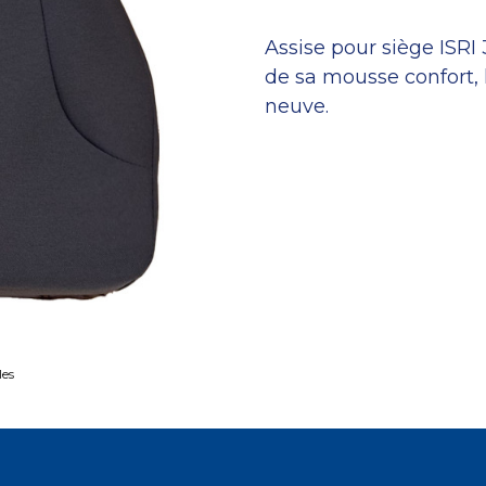
Assise pour siège ISRI
de sa mousse confort, 
neuve.
les