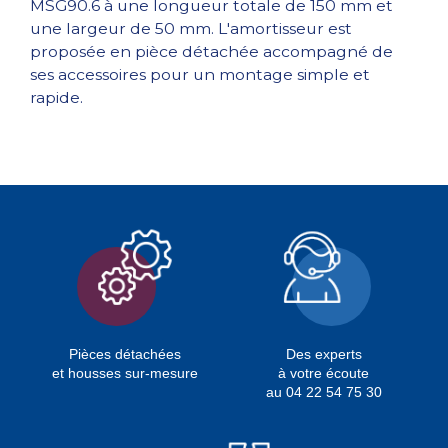
MSG90.6 à une longueur totale de 150 mm et
une largeur de 50 mm. L'amortisseur est
proposée en pièce détachée accompagné de
ses accessoires pour un montage simple et
rapide.
Pièces détachées
Des experts
et housses sur-mesure
à votre écoute
au 04 22 54 75 30