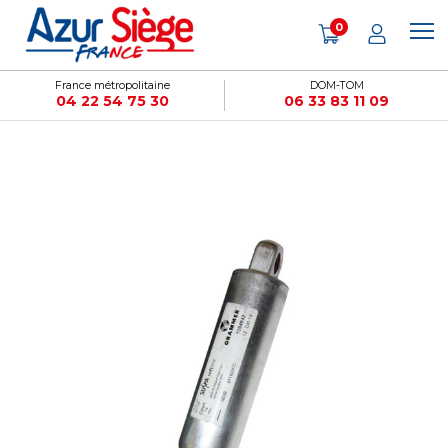
Panneau de gestion des cookies
0
France métropolitaine
DOM-TOM
04 22 54 75 30
06 33 83 11 09