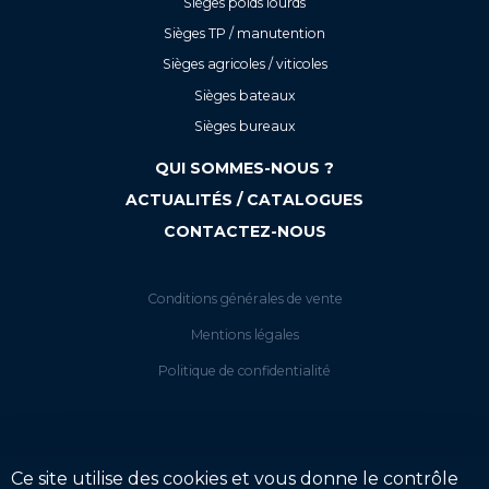
Sièges poids lourds
Sièges TP / manutention
Sièges agricoles / viticoles
Sièges bateaux
Sièges bureaux
QUI SOMMES-NOUS ?
ACTUALITÉS / CATALOGUES
CONTACTEZ-NOUS
Conditions générales de vente
Mentions légales
Politique de confidentialité
Ce site utilise des cookies et vous donne le contrôle