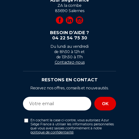
Azur Siège France
ZA la combe
83690
Salernes
BESOIN D’AIDE ?
04 22 54 75 30
Du lundi au vendredi
de 8h30 à 12h et
de 13h30 à 17h
Contactez-nous
RESTONS EN CONTACT
Recevez nos offres, conseils et nouveautés.
En cochant la case ci-contre, vous autorisez Azur
Siège France à utiliser les informations personnelles
que vous avez saisies conformément à notre
politique de confidentialité
.