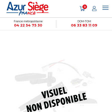
Panneau de gestion des cookies
0
France métropolitaine
DOM-TOM
04 22 54 75 30
06 33 83 11 09